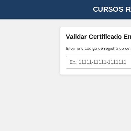
CURSOS R
Validar Certificado E
Informe o codigo de registro do cer