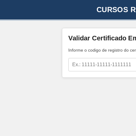
CURSOS R
Validar Certificado E
Informe o codigo de registro do cer