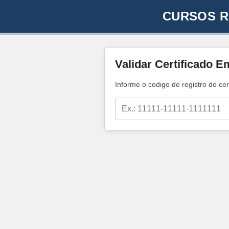
CURSOS R
Validar Certificado E
Informe o codigo de registro do cer