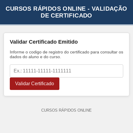
CURSOS RÁPIDOS ONLINE - VALIDAÇÃO
DE CERTIFICADO
Validar Certificado Emitido
Informe o codigo de registro do certificado para consultar os
dados do aluno e do curso.
Validar Certificado
CURSOS RÁPIDOS ONLINE