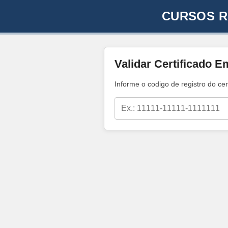
CURSOS R
Validar Certificado E
Informe o codigo de registro do cer