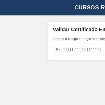
CURSOS R
Validar Certificado E
Informe o codigo de registro do cer