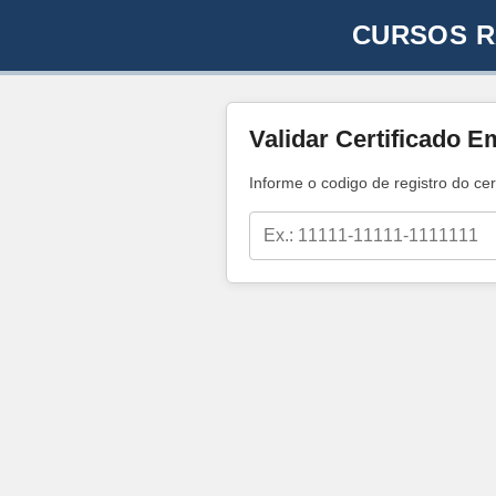
CURSOS R
Validar Certificado E
Informe o codigo de registro do cer