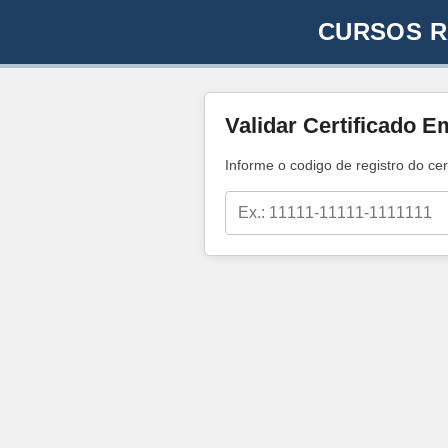
CURSOS R
Validar Certificado E
Informe o codigo de registro do cer